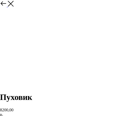
назад
Пуховик
8200,00
р.