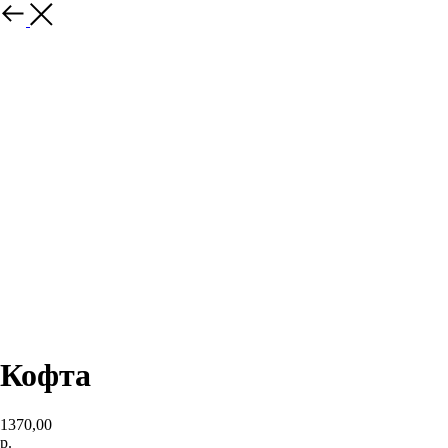
назад
Кофта
1370,00
р.