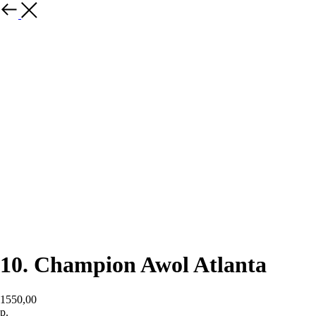
назад
10. Champion Awol Atlanta
1550,00
р.