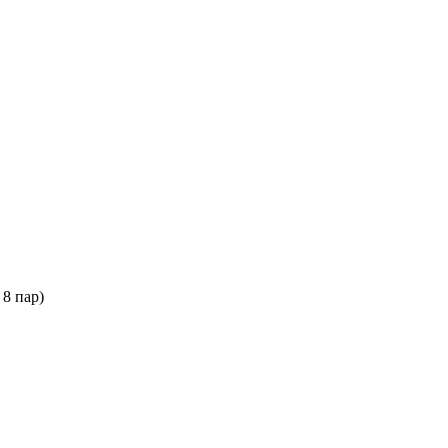
 8 пар)