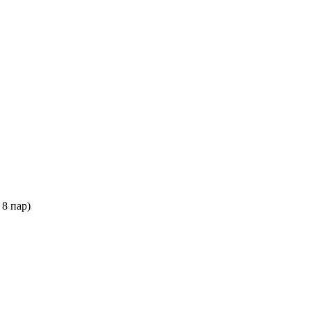
 8 пар)