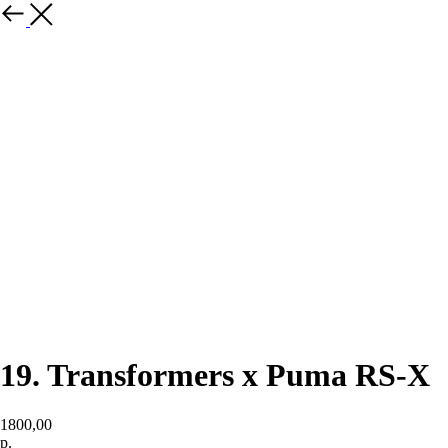
назад
19. Transformers x Puma RS-X
1800,00
р.