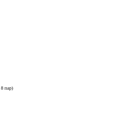
 8 пар)