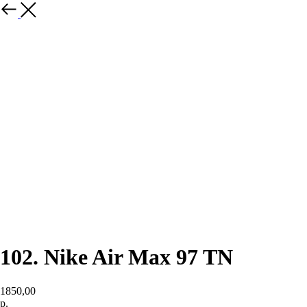
назад
102. Nike Air Max 97 TN
1850,00
р.