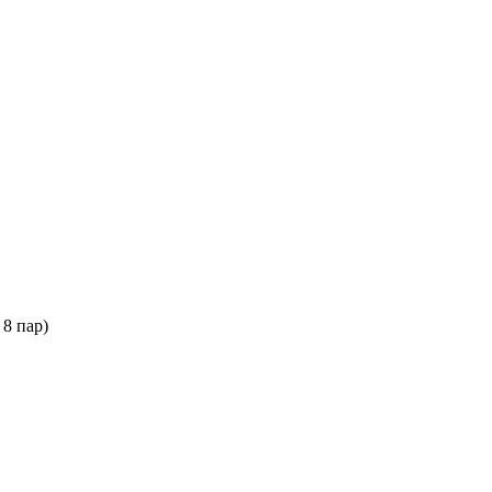
 8 пар)