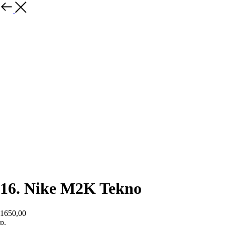
назад
16. Nike M2K Tekno
1650,00
р.