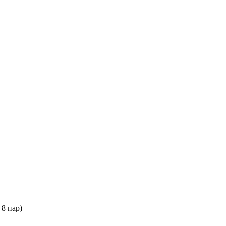
 8 пар)