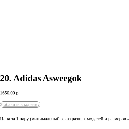
20. Adidas Asweegok
1650,00
р.
Добавить в корзину
Цена за 1 пару (минимальный заказ разных моделей и размеров -