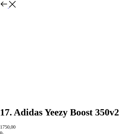
назад
17. Adidas Yeezy Boost 350v2
1750,00
р.