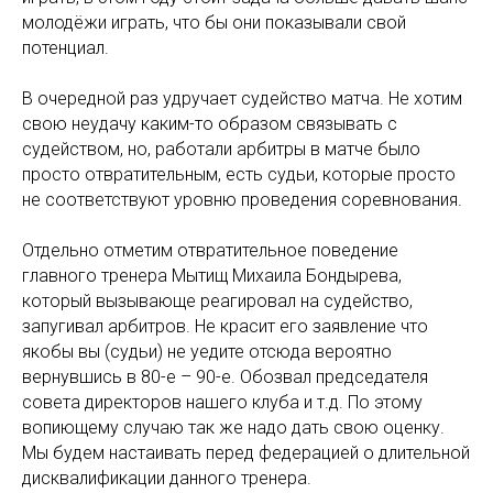
молодёжи играть, что бы они показывали свой
потенциал.
В очередной раз удручает судейство матча. Не хотим
свою неудачу каким-то образом связывать с
судейством, но, работали арбитры в матче было
просто отвратительным, есть судьи, которые просто
не соответствуют уровню проведения соревнования.
Отдельно отметим отвратительное поведение
главного тренера Мытищ Михаила Бондырева,
который вызывающе реагировал на судейство,
запугивал арбитров. Не красит его заявление что
якобы вы (судьи) не уедите отсюда вероятно
вернувшись в 80-е – 90-е. Обозвал председателя
совета директоров нашего клуба и т.д. По этому
вопиющему случаю так же надо дать свою оценку.
Мы будем настаивать перед федерацией о длительной
дисквалификации данного тренера.