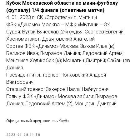
Кубок Московской области по мини-футболу
(футзалу) 1/4 финала (ответные матчи)
4. 01. 2023 г. СК «Строитель» г. Мытищи
ФЗК «Динамо» Москва – МФК «Мытищи – 3:4
Судья: Булай Вячеслав; 2-й судья: Сергеев Евгений
Хронометрист: Девятовский Анатолий
Состав ФЗК «Динамо» Москва: Зыков Илья (в);
Беликов Иван; Гимранов Даниил; Ледовский Артем;
Менгниев Ходжобек (к); Мощагин Дмитрий; Сабанцев
Даниил.
Президент и гл. тренер: Полховский Андрей
Викторович
Старший тренер: Закеров Наиль Набиулович
Голы у ФЗК «Динамо» Москва забили: Гимранов
Даниил; Ледовский Артем (2); Мощагин Дмитрий
Официальный представитель Клуба
2023-01-08 11:58