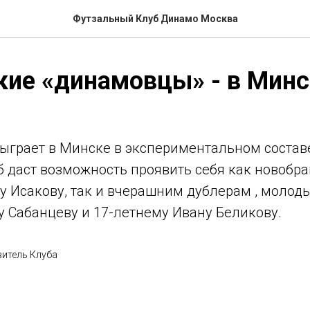
Футзальный Клуб Динамо Москва
ие «динамовцы» - в Минс
ыграет в Минске в экспериментальном составе
 даст возможность проявить себя как новобра
у Исакову, так и вчерашним дублерам , молод
у Сабанцеву и 17-летнему Ивану Беликову.
итель Клуба