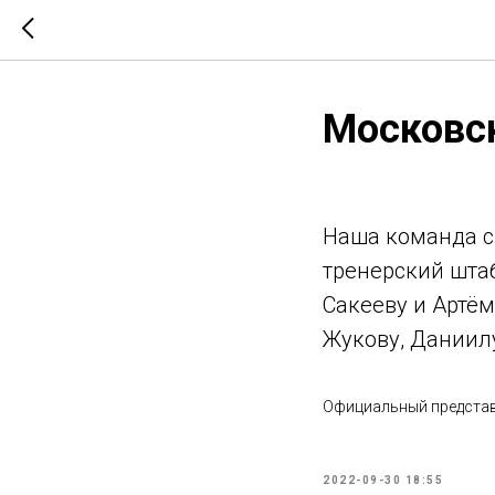
Московск
Наша команда с
тренерский штаб
Сакееву и Артём
Жукову, Даниил
Официальный представ
2022-09-30 18:55