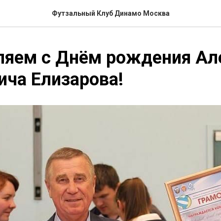
Футзальный Клуб Динамо Москва
ляем с Днём рождения Ал
ча Елизарова!