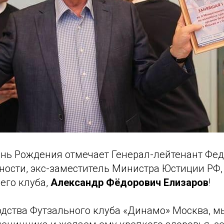
ень Рождения отмечает Генерал-лейтенант Фе
ности, экс-заместитель Министра Юстиции РФ,
его клуба,
Александр Фёдорович Елизаров
!
одства Футзального клуба «Динамо» Москва, м