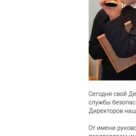
Сегодня свой Д
службы безопас
Директоров наш
От имени руков