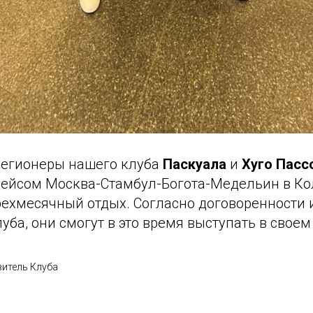
егионеры нашего клуба
Паскуала
и
Хуго Пасс
рейсом Москва-Стамбул-Богота-Медельин в К
рехмесячный отдых. Согласно договоренности 
уба, они смогут в это время выступать в свое
итель Клуба