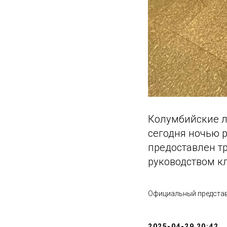
Колумбийские л
сегодня ночью 
предоставлен т
руководством кл
Официальный представ
2025-04-29 20:42