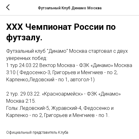
Футзальный Клуб Динамо Москва
XXX Чемпионат России по
футзалу.
Футзальный клуб "Динамо" Москва стартовал с двух
уверенных побед:
1 тур 24.03.22 Вектор Москва - ФЗК «Динамо» Москва
3:10 ( Федосенко-3, Григорьев и Менгниев - по 2,
Карпенко,Ледовский - по 1, автогол-1)
2 тур. 29.03.22. «Красноармейск» - ФЗК «Динамо»
Москва 2:15.
Голы: Ледовский-5, Журавский-4, Федосенко и
Карпенко - по 2, Григорьев и Менгниев - по 1.
Официальный представитель Клуба