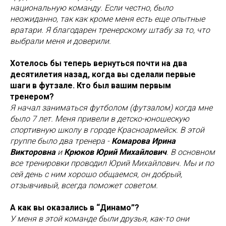
национальную команду. Если честно, было
неожиданно, так как кроме меня есть еще опытные
вратари. Я благодарен тренерскому штабу за то, что
выбрали меня и доверили.
Хотелось бы теперь вернуться почти на два
десятилетия назад, когда вы сделали первые
шаги в футзале. Кто был вашим первым
тренером?
Я начал заниматься футболом (футзалом) когда мне
было 7 лет. Меня привели в детско-юношескую
спортивную школу в городе Красноармейск. В этой
группе было два тренера -
Комарова Ирина
Викторовна
и
Крюков Юрий Михайлович
. В основном
все тренировки проводил Юрий Михайлович. Мы и по
сей день с ним хорошо общаемся, он добрый,
отзывчивый, всегда поможет советом.
А как вы оказались в “Динамо”?
У меня в этой команде были друзья, как-то они