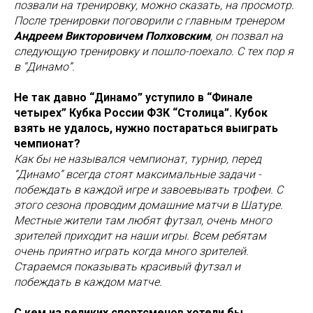
позвали на тренировку, можно сказать, на просмотр.
После тренировки поговорили с главным тренером
Андреем Викторовичем Полховским
, он позвал на
следующую тренировку и пошло-поехало. С тех пор я
в “Динамо”.
Не так давно “Динамо” уступило в “Финале
четырех” Кубка России ФЗК “Столица”. Кубок
взять не удалось, нужно постараться выиграть
чемпионат?
Как бы не назывался чемпионат, турнир, перед
“Динамо” всегда стоят максимальные задачи -
побеждать в каждой игре и завоевывать трофеи. С
этого сезона проводим домашние матчи в Шатуре.
Местные жители там любят футзал, очень много
зрителей приходит на наши игры. Всем ребятам
очень приятно играть когда много зрителей.
Стараемся показывать красивый футзал и
побеждать в каждом матче.
С кем из великих спортсменов хотели бы