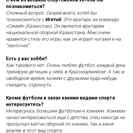
познакомиться?
Сложный вопрос. Скорее всего, хотел бы
познакомиться с
Игитой
. Это вратарь из команды
«Семей» (Казахстан). Он является вратарем
национальной сборной Казахстана. Мне очень
нравится стиль его игры, как он играет ногами и на
“ленточке”.
Есть у вас хобби?
Как такового нет. Очень люблю футбол, каждый день
тренирую детишек у себя, в Красноармейске. А так, в
свободное время, можем с друзьями куда-нибудь
съездить, отдохнуть.
Кроме футбола в залах какими видами спорта
интересуетесь?
Интересуюсь большим футболом и хоккеем. Хоккеем
начал интересоваться еще с детства, отец никогда не
пропускал матчи сборной по хоккею, так и меня
вовлек в этот вид спорта.