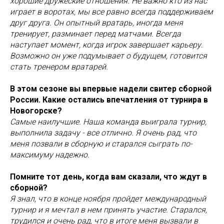
хорошие дружеские отношения. Не важно кто из нас
играет в воротах, мы все равно всегда поддерживаем
друг друга. Он опытный вратарь, иногда меня
тренирует, разминает перед матчами. Всегда
наступает момент, когда игрок завершает карьеру.
Возможно он уже подумывает о будущем, готовится
стать тренером вратарей.
В этом сезоне вы впервые надели свитер сборной
России. Какие остались впечатления от турнира в
Новогорске?
Самые наилучшие. Наша команда выиграла турнир,
выполнила задачу - все отлично. Я очень рад, что
меня позвали в сборную и старался сыграть по-
максимуму надежно.
Помните тот день, когда вам сказали, что ждут в
сборной?
Я знал, что в конце ноября пройдет международный
турнир и я мечтал в нем принять участие. Старался,
трудился и очень рад, что в итоге меня вызвали в