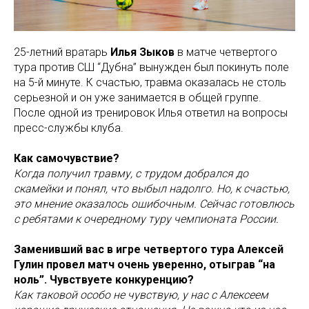
25-летний вратарь
Илья Зыков
в матче четвертого
тура против СШ “Дубна” вынужден был покинуть поле
на 5-й минуте. К счастью, травма оказалась не столь
серьезной и он уже занимается в общей группе.
После одной из тренировок Илья ответил на вопросы
пресс-службы клуба.
Как самочувствие?
Когда получил травму, с трудом добрался до
скамейки и понял, что выбыл надолго. Но, к счастью,
это мнение оказалось ошибочным. Сейчас готовлюсь
с ребятами к очередному туру чемпионата России.
Заменивший вас в игре четвертого тура Алексей
Гулин провел матч очень уверенно, отыграв “на
ноль”. Чувствуете конкуренцию?
Как таковой особо не чувствую, у нас с Алексеем