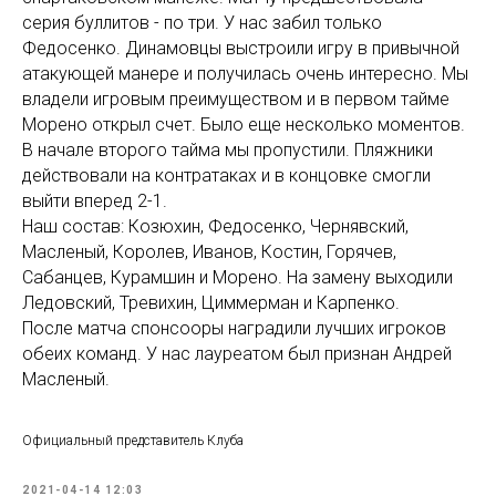
серия буллитов - по три. У нас забил только
Федосенко. Динамовцы выстроили игру в привычной
атакующей манере и получилась очень интересно. Мы
владели игровым преимуществом и в первом тайме
Морено открыл счет. Было еще несколько моментов.
В начале второго тайма мы пропустили. Пляжники
действовали на контратаках и в концовке смогли
выйти вперед 2-1.
Наш состав: Козюхин, Федосенко, Чернявский,
Масленый, Королев, Иванов, Костин, Горячев,
Сабанцев, Курамшин и Морено. На замену выходили
Ледовский, Тревихин, Циммерман и Карпенко.
После матча спонсооры наградили лучших игроков
обеих команд. У нас лауреатом был признан Андрей
Масленый.
Официальный представитель Клуба
2021-04-14 12:03