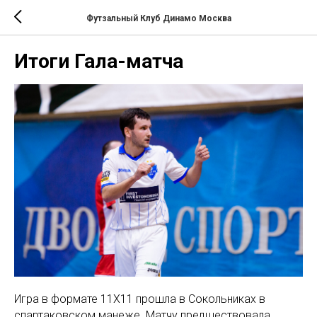
Футзальный Клуб Динамо Москва
Итоги Гала-матча
Игра в формате 11Х11 прошла в Сокольниках в
спартаковском манеже. Матчу предшествовала