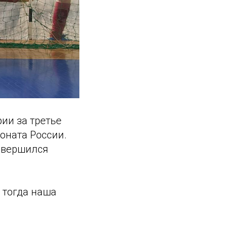
ии за третье
оната России.
завершился
 тогда наша