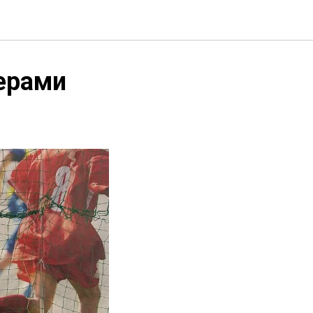
ерами