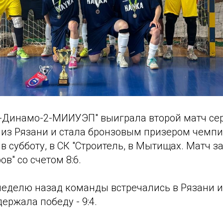
-Динамо-2-МИИУЭП" выиграла второй матч сер
 из Рязани и стала бронзовым призером чемпи
в субботу, в СК "Строитель, в Мытищах. Матч 
в" со счетом 8:6.
неделю назад команды встречались в Рязани и
ержала победу - 9:4.