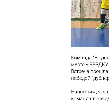
Команда "Наука
место у РВВДКУ
Встреча прошла 
победой "дублеро
Напомним, что 
команда тоже од