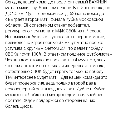
Сегодня, нашей команде предстоит самый ВАЖНЫЙ
матч в мини - футбольном сезоне. В г. Ивантеевка, во
ДС "Олимп" (ул. Первомайская д. 53)наша команда
съыграет второй матч финала Кубка московской
области. Её соперником станет победитель
регулярного Чемпионата МФК СВОК из г. Чехова.
Напомним любителям футзала что в первом матче,
великолепно играя первые 37 минут матча всё же
уступила с крупным счётом 2:7 что делает победу
СВОКа почти 100%. В ответном поединке футболистам
Чехова достаточно не проиграть в 4 мяча. Но, зная,
что там достаточно сильная и интересная команда,
естественно СВОК будет играть только на победу.
Тем интереснее будет матч. Для нашей команды это
будет проверка сил, ведь только второй раз в
сезоне(первый раз выездная игра в Дубне в Кубке
московской области) мы проведём в сильнейшее
составе. Ждём поддержки со стороны наших
болельщиков.