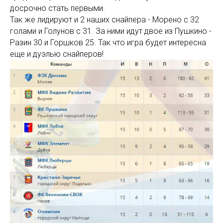
досрочно стать первыми.
Так же лидируют и 2 наших снайпера - Морено с 32
голами и Голунов с 31. За ними идут двое из Пушкино -
Разин 30 и Горшков 25. Так что игра будет интересна
еще и дуэлью снайперов!